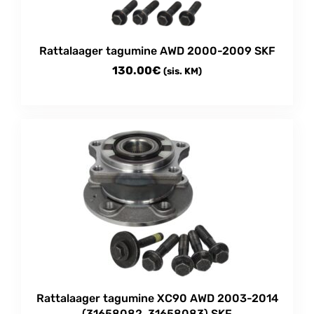
Rattalaager tagumine AWD 2000-2009 SKF
130.00
€
(sis. KM)
Rattalaager tagumine XC90 AWD 2003-2014
(31658082, 31658083) SKF