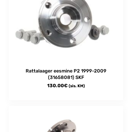
Rattalaager eesmine P2 1999-2009
(31658081) SKF
130.00
€
(sis. KM)