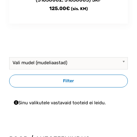
125.00
€
(sis. KM)
Vali mudel (mudeliaastad)
Filter
Sinu valikutele vastavaid tooteid ei leidu.