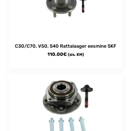
C30/C70, V50, S40 Rattalaager eesmine SKF
110.00
€
(sis. KM)