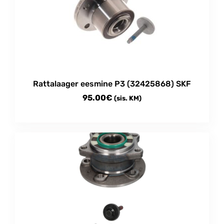
Rattalaager eesmine P3 (32425868) SKF
95.00
€
(sis. KM)