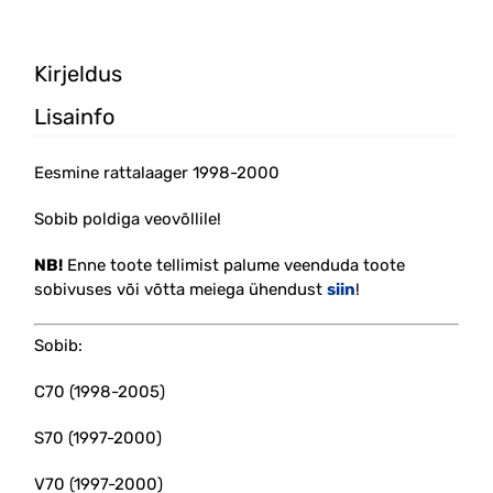
Kirjeldus
Lisainfo
Eesmine rattalaager 1998-2000
Sobib poldiga veovõllile!
NB!
Enne toote tellimist palume veenduda toote
sobivuses või võtta meiega ühendust
siin
!
Sobib:
C70 (1998-2005)
S70 (1997-2000)
V70 (1997-2000)