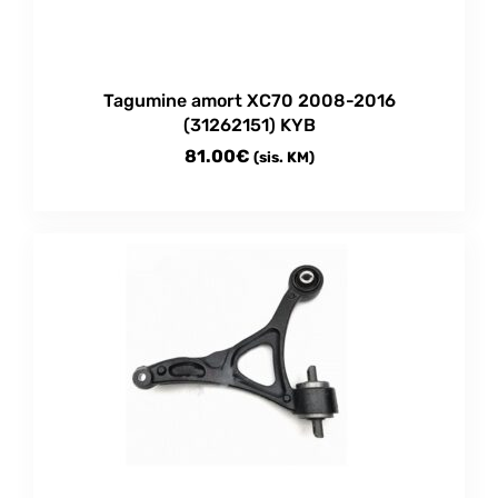
Tagumine amort XC70 2008-2016
(31262151) KYB
81.00
€
(sis. KM)