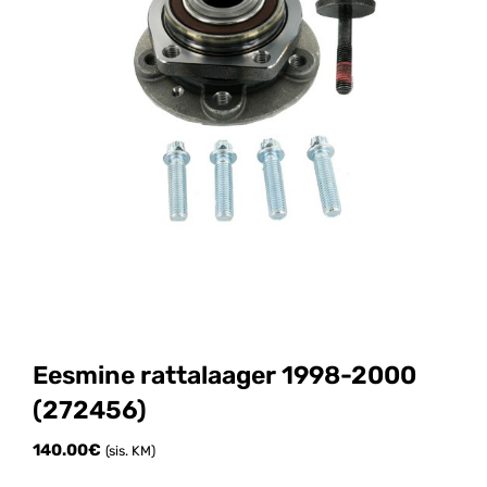
Eesmine rattalaager 1998-2000
(272456)
140.00
€
(sis. KM)