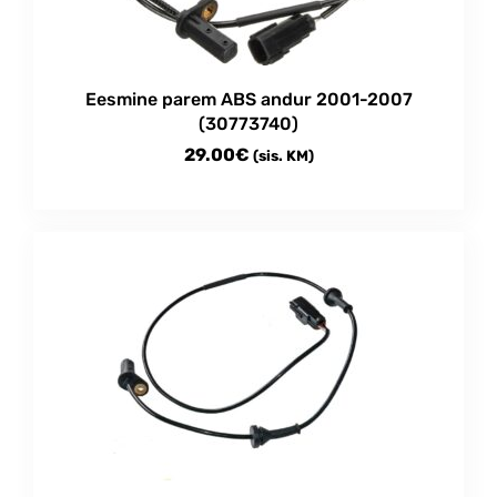
Eesmine parem ABS andur 2001-2007
(30773740)
29.00
€
(sis. KM)