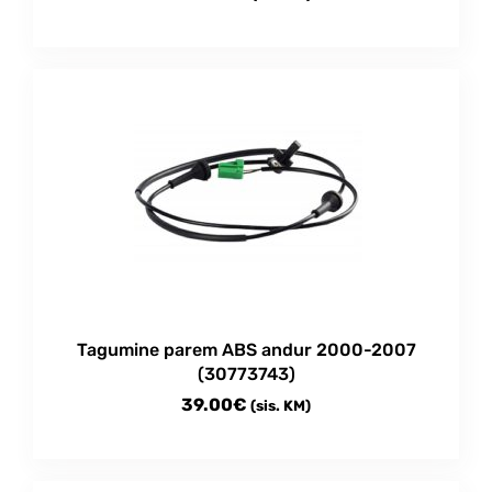
Tagumine parem ABS andur 2000-2007
(30773743)
39.00
€
(sis. KM)