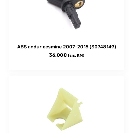
ABS andur eesmine 2007-2015 (30748149)
36.00
€
(sis. KM)