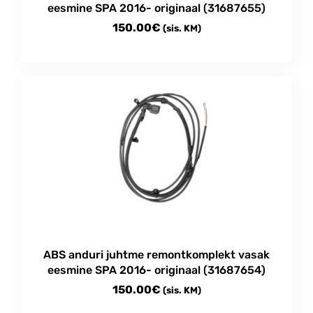
eesmine SPA 2016- originaal (31687655)
150.00
€
(sis. KM)
ABS anduri juhtme remontkomplekt vasak
eesmine SPA 2016- originaal (31687654)
150.00
€
(sis. KM)