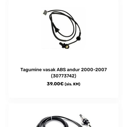
Tagumine vasak ABS andur 2000-2007
(30773742)
39.00
€
(sis. KM)