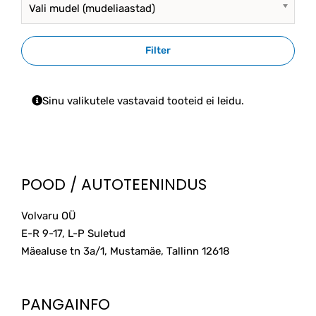
Vali mudel (mudeliaastad)
Filter
Sinu valikutele vastavaid tooteid ei leidu.
POOD / AUTOTEENINDUS
Volvaru OÜ
E-R 9-17, L-P Suletud
Mäealuse tn 3a/1, Mustamäe, Tallinn
12618
PANGAINFO