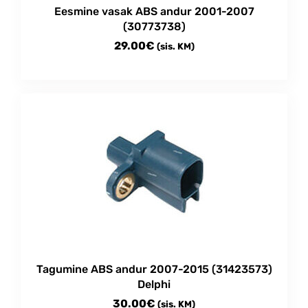
Eesmine vasak ABS andur 2001-2007
(30773738)
29.00
€
(sis. KM)
Tagumine ABS andur 2007-2015 (31423573)
Delphi
30.00
€
(sis. KM)