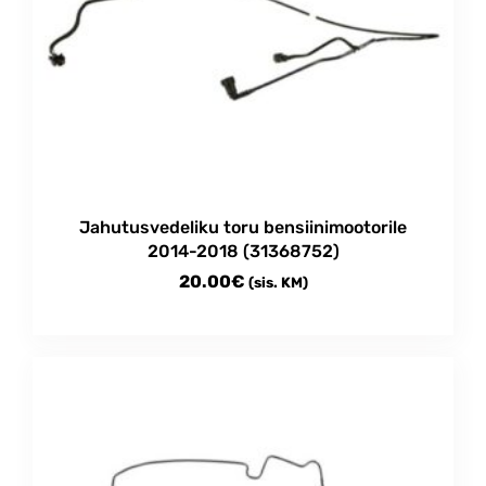
Jahutusvedeliku toru bensiinimootorile
2014-2018 (31368752)
20.00
€
(sis. KM)