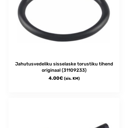
Jahutusvedeliku sisselaske torustiku tihend
originaal (31109233)
4.00
€
(sis. KM)