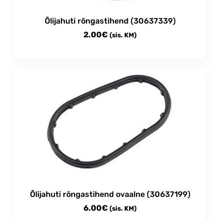
Õlijahuti rõngastihend (30637339)
2.00
€
(sis. KM)
Õlijahuti rõngastihend ovaalne (30637199)
6.00
€
(sis. KM)