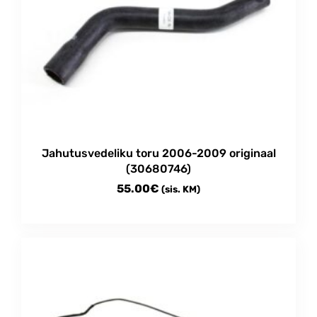
Jahutusvedeliku toru 2006-2009 originaal
(30680746)
55.00
€
(sis. KM)