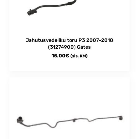
Jahutusvedeliku toru P3 2007-2018
(31274900) Gates
15.00
€
(sis. KM)