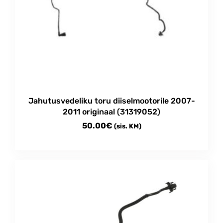
Jahutusvedeliku toru diiselmootorile 2007-
2011 originaal (31319052)
50.00
€
(sis. KM)