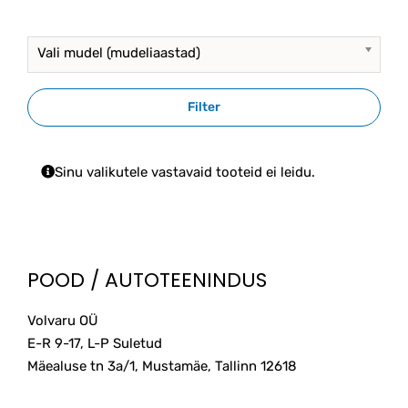
Vali mudel (mudeliaastad)
Filter
Sinu valikutele vastavaid tooteid ei leidu.
POOD / AUTOTEENINDUS
Volvaru OÜ
E-R 9-17, L-P Suletud
Mäealuse tn 3a/1, Mustamäe, Tallinn
12618