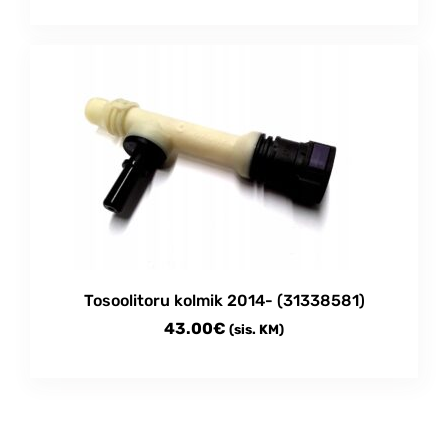
Tosoolitoru kolmik 2014- (31338581)
43.00
€
(sis. KM)