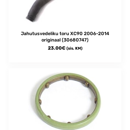
Jahutusvedeliku toru XC90 2006-2014
originaal (30680747)
23.00
€
(sis. KM)