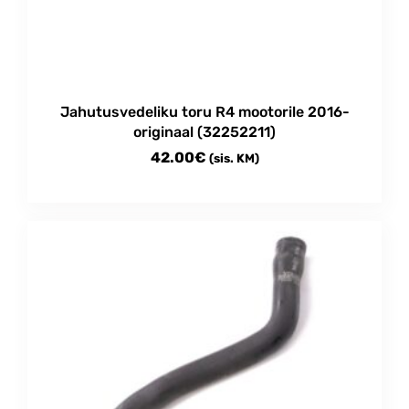
Jahutusvedeliku toru R4 mootorile 2016-
originaal (32252211)
42.00
€
(sis. KM)