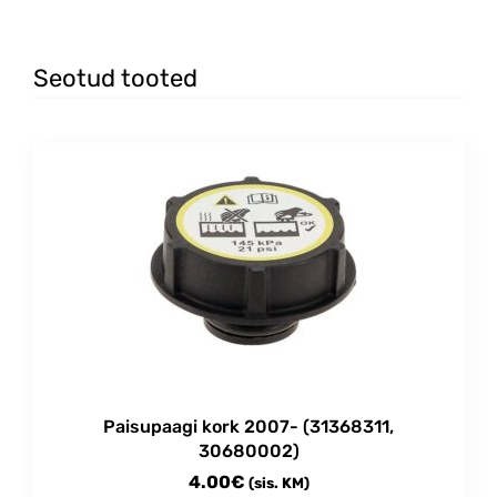
Seotud tooted
Paisupaagi kork 2007- (31368311,
30680002)
4.00
€
(sis. KM)