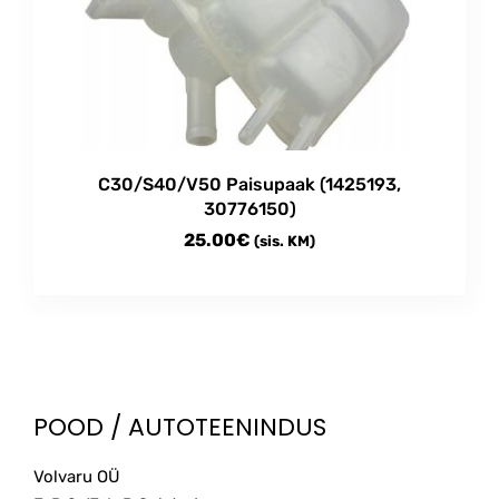
C30/S40/V50 Paisupaak (1425193,
30776150)
25.00
€
(sis. KM)
POOD / AUTOTEENINDUS
Volvaru OÜ