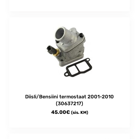
Diisli/Bensiini termostaat 2001-2010
(30637217)
45.00
€
(sis. KM)