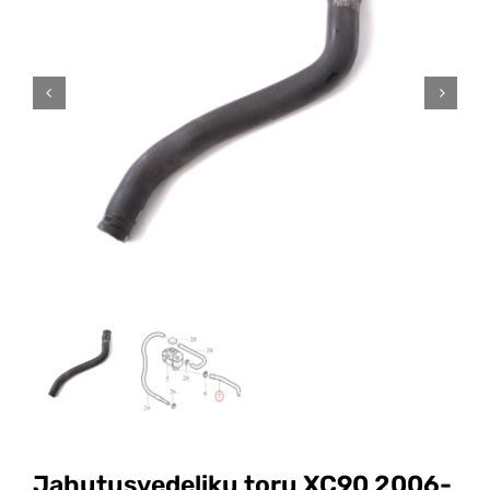
Jahutusvedeliku toru XC90 2006-