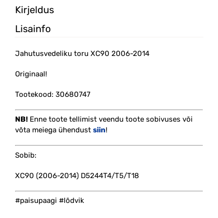
Kirjeldus
Lisainfo
Jahutusvedeliku toru XC90 2006-2014
Originaal!
Tootekood: 30680747
NB!
Enne toote tellimist veendu toote sobivuses või
võta meiega ühendust
siin
!
Sobib:
XC90 (2006-2014) D5244T4/T5/T18
#paisupaagi #lõdvik