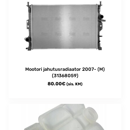
Mootori jahutusradiaator 2007- (M)
(31368059)
80.00
€
(sis. KM)