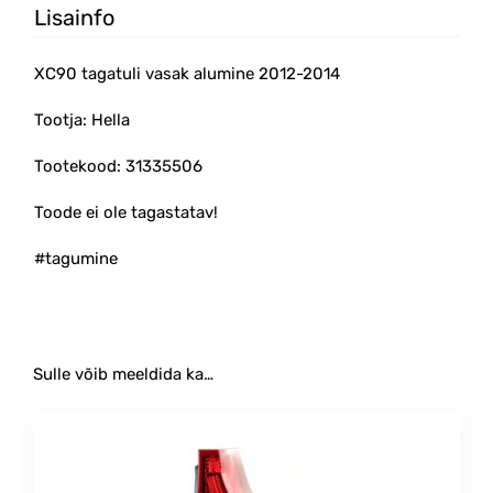
Lisainfo
XC90 tagatuli vasak alumine 2012-2014
Tootja: Hella
Tootekood: 31335506
Toode ei ole tagastatav!
#tagumine
Sulle võib meeldida ka…