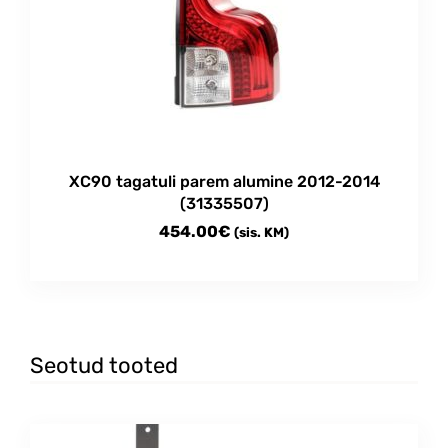
XC90 tagatuli parem alumine 2012-2014
(31335507)
454.00
€
(sis. KM)
Seotud tooted