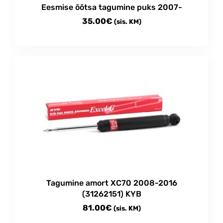
Eesmise õõtsa tagumine puks 2007-
35.00
€
(sis. KM)
Tagumine amort XC70 2008-2016
(31262151) KYB
81.00
€
(sis. KM)