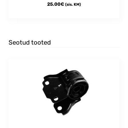
25.00
€
(sis. KM)
Seotud tooted