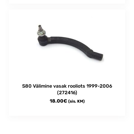
S80 Välimine vasak rooliots 1999-2006
(272416)
18.00
€
(sis. KM)