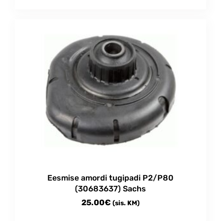
Eesmise amordi tugipadi P2/P80
(30683637) Sachs
25.00
€
(sis. KM)