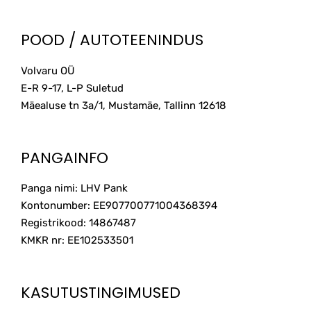
POOD / AUTOTEENINDUS
Volvaru OÜ
E-R 9-17, L-P Suletud
Mäealuse tn 3a/1, Mustamäe, Tallinn
12618
PANGAINFO
Panga nimi: LHV Pank
Kontonumber: EE907700771004368394
Registrikood: 14867487
KMKR nr: EE102533501
KASUTUSTINGIMUSED