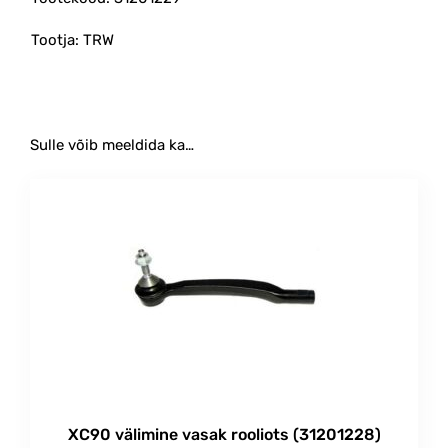
Tootja: TRW
Sulle võib meeldida ka…
XC90 välimine vasak rooliots (31201228)