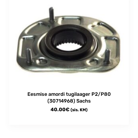
Eesmise amordi tugilaager P2/P80
(30714968) Sachs
40.00
€
(sis. KM)