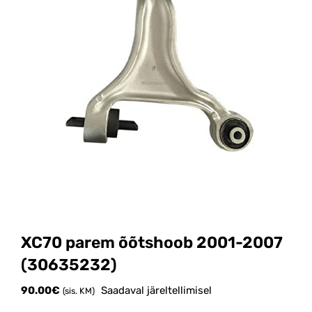
XC70 parem õõtshoob 2001-2007
(30635232)
90.00
€
Saadaval järeltellimisel
(sis. KM)