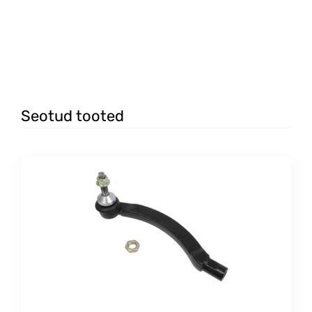
Seotud tooted