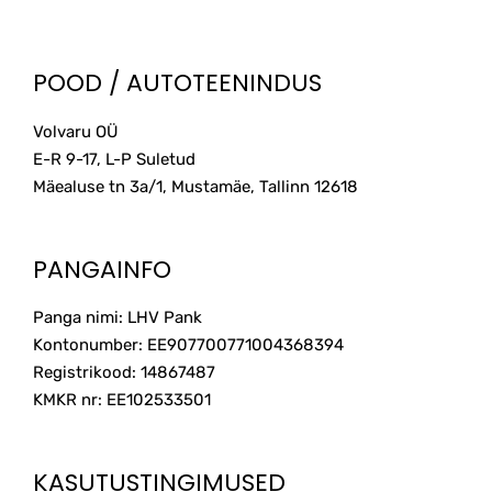
POOD / AUTOTEENINDUS
Volvaru OÜ
E-R 9-17, L-P Suletud
Mäealuse tn 3a/1, Mustamäe, Tallinn
12618
PANGAINFO
Panga nimi: LHV Pank
Kontonumber: EE907700771004368394
Registrikood: 14867487
KMKR nr: EE102533501
KASUTUSTINGIMUSED