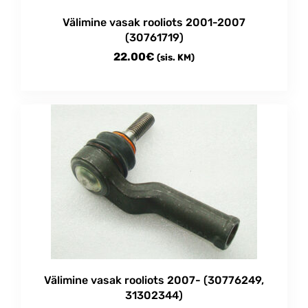
Välimine vasak rooliots 2001-2007
(30761719)
22.00
€
(sis. KM)
Välimine vasak rooliots 2007- (30776249,
31302344)