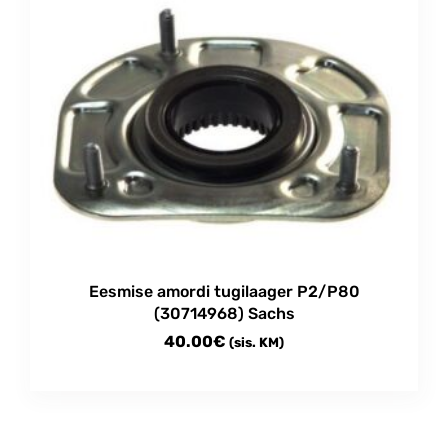
Eesmise amordi tugilaager P2/P80
(30714968) Sachs
40.00
€
(sis. KM)