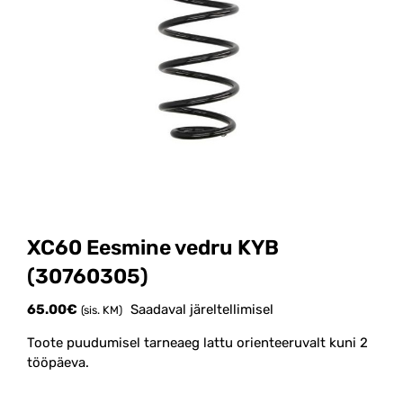
XC60 Eesmine vedru KYB
(30760305)
65.00
€
Saadaval järeltellimisel
(sis. KM)
Toote puudumisel tarneaeg lattu orienteeruvalt kuni 2
tööpäeva.