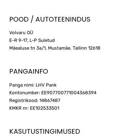
POOD / AUTOTEENINDUS
Volvaru OÜ
E-R 9-17, L-P Suletud
Mäealuse tn 3a/1, Mustamäe, Tallinn
12618
PANGAINFO
Panga nimi: LHV Pank
Kontonumber: EE907700771004368394
Registrikood: 14867487
KMKR nr: EE102533501
KASUTUSTINGIMUSED