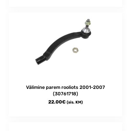
Välimine parem rooliots 2001-2007
(30761718)
22.00
€
(sis. KM)