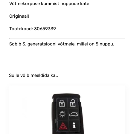
Võtmekorpuse kummist nuppude kate
Originaal!
Tootekood: 30659339
Sobib 3. generatsiooni võtmele, millel on 5 nuppu.
Sulle võib meeldida ka…