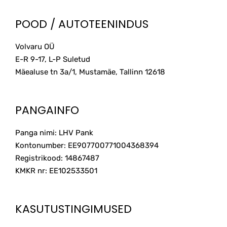
POOD / AUTOTEENINDUS
Volvaru OÜ
E-R 9-17, L-P Suletud
Mäealuse tn 3a/1, Mustamäe, Tallinn
12618
PANGAINFO
Panga nimi: LHV Pank
Kontonumber: EE907700771004368394
Registrikood: 14867487
KMKR nr: EE102533501
KASUTUSTINGIMUSED