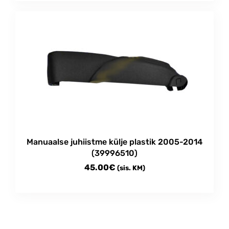
Manuaalse juhiistme külje plastik 2005-2014
(39996510)
45.00
€
(sis. KM)