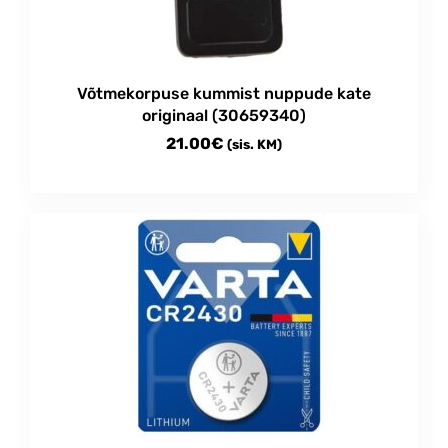
Võtmekorpuse kummist nuppude kate
originaal (30659340)
21.00
€
(sis. KM)