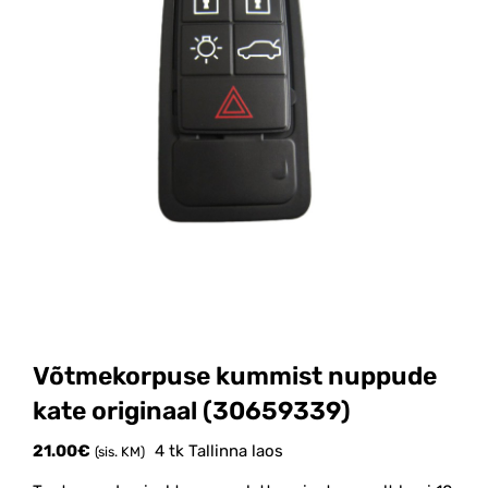
Võtmekorpuse kummist nuppude
kate originaal (30659339)
21.00
€
4 tk Tallinna laos
(sis. KM)