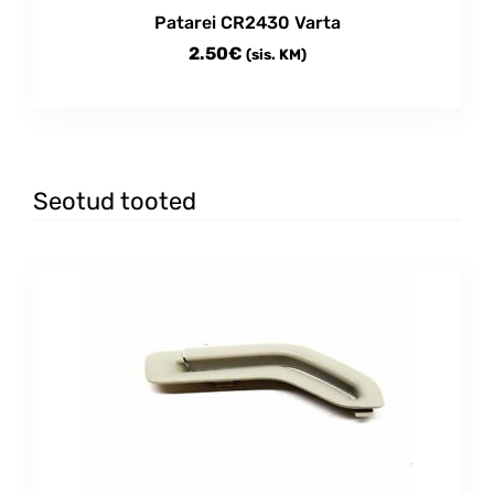
Patarei CR2430 Varta
2.50
€
(sis. KM)
Seotud tooted