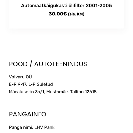
Automaatkäigukasti õlifilter 2001-2005
30.00
€
(sis. KM)
POOD / AUTOTEENINDUS
Volvaru OÜ
E-R 9-17, L-P Suletud
Mäealuse tn 3a/1, Mustamäe, Tallinn
12618
PANGAINFO
Panga nimi: LHV Pank