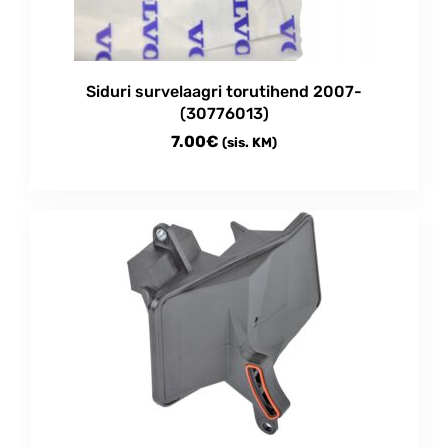
Siduri survelaagri torutihend 2007-
(30776013)
7.00
€
(sis. KM)