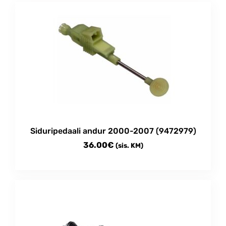
Siduripedaali andur 2000-2007 (9472979)
36.00
€
(sis. KM)