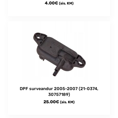
4.00
€
(sis. KM)
DPF surveandur 2005-2007 (21-0374,
30757189)
25.00
€
(sis. KM)