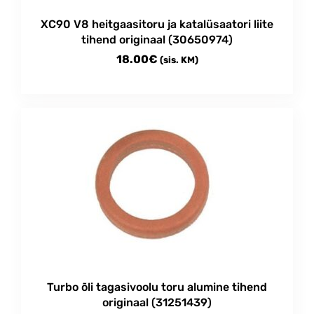
XC90 V8 heitgaasitoru ja katalüsaatori liite
tihend originaal (30650974)
18.00
€
(sis. KM)
Turbo õli tagasivoolu toru alumine tihend
originaal (31251439)