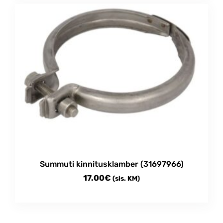
Summuti kinnitusklamber (31697966)
17.00
€
(sis. KM)