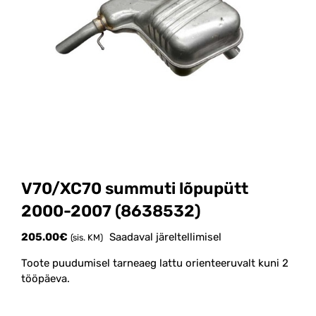
V70/XC70 summuti lõpupütt
2000-2007 (8638532)
205.00
€
Saadaval järeltellimisel
(sis. KM)
Toote puudumisel tarneaeg lattu orienteeruvalt kuni 2
tööpäeva.