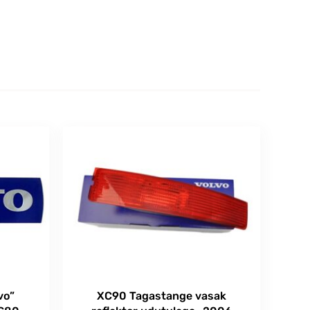
vo”
XC90 Tagastange vasak