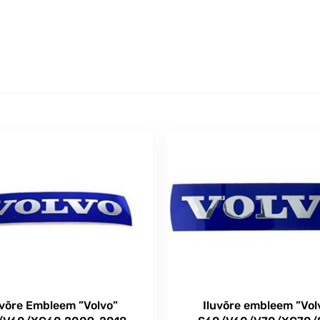
uvõre Embleem ”Volvo”
Iluvõre embleem ”Vol