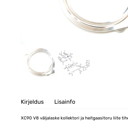
Kirjeldus
Lisainfo
XC90 V8 väljalaske kollektori ja heitgaasitoru liite tih