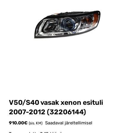
V50/S40 vasak xenon esituli
2007-2012 (32206144)
910.00
€
Saadaval järeltellimisel
(sis. KM)