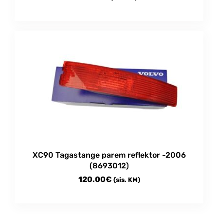
XC90 Tagastange parem reflektor -2006
(8693012)
120.00
€
(sis. KM)