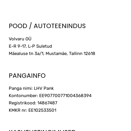
POOD / AUTOTEENINDUS
Volvaru OÜ
E-R 9-17, L-P Suletud
Mäealuse tn 3a/1, Mustamäe, Tallinn
12618
PANGAINFO
Panga nimi: LHV Pank
Kontonumber: EE907700771004368394
Registrikood: 14867487
KMKR nr: EE102533501