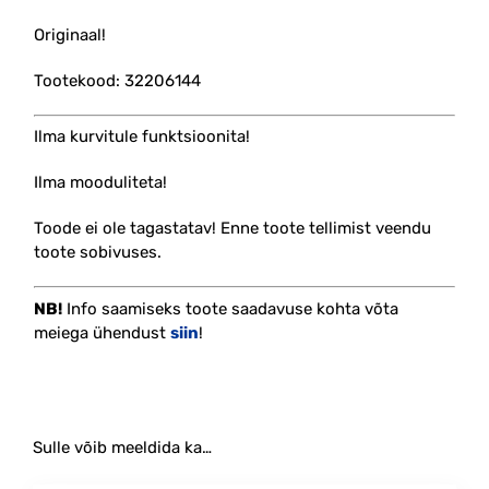
Originaal!
Tootekood: 32206144
Ilma kurvitule funktsioonita!
Ilma mooduliteta!
Toode ei ole tagastatav! Enne toote tellimist veendu
toote sobivuses.
NB!
Info saamiseks toote saadavuse kohta
võta
meiega ühendust
siin
!
Sulle võib meeldida ka…