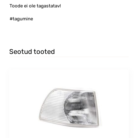
Toode ei ole tagastatav!
#tagumine
Seotud tooted