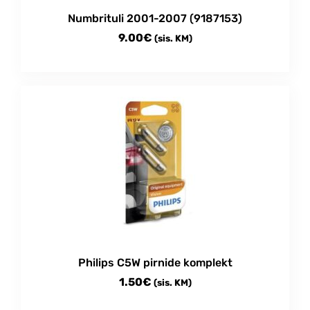
Numbrituli 2001-2007 (9187153)
9.00
€
(sis. KM)
Philips C5W pirnide komplekt
1.50
€
(sis. KM)