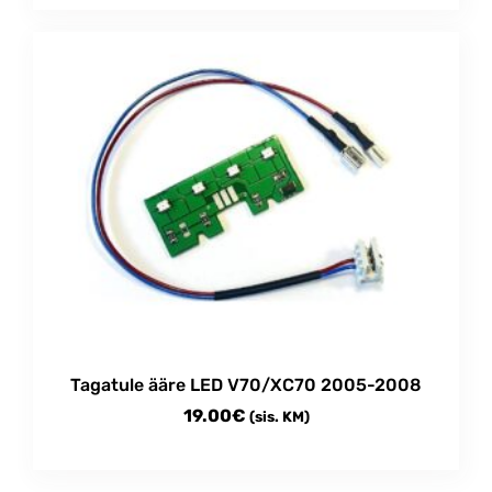
Tagatule ääre LED V70/XC70 2005-2008
19.00
€
(sis. KM)