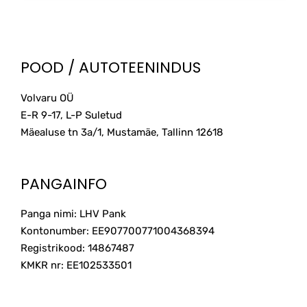
POOD / AUTOTEENINDUS
Volvaru OÜ
E-R 9-17, L-P Suletud
Mäealuse tn 3a/1, Mustamäe, Tallinn
12618
PANGAINFO
Panga nimi: LHV Pank
Kontonumber: EE907700771004368394
Registrikood: 14867487
KMKR nr: EE102533501