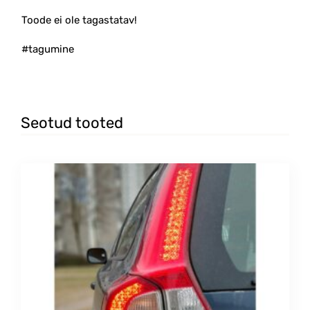
Toode ei ole tagastatav!
#tagumine
Seotud tooted