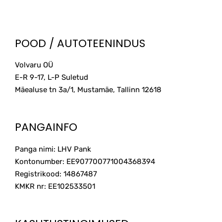
POOD / AUTOTEENINDUS
Volvaru OÜ
E-R 9-17, L-P Suletud
Mäealuse tn 3a/1, Mustamäe, Tallinn
12618
PANGAINFO
Panga nimi: LHV Pank
Kontonumber: EE907700771004368394
Registrikood: 14867487
KMKR nr: EE102533501