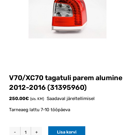
V70/XC70 tagatuli parem alumine
2012-2016 (31395960)
250.00
€
Saadaval järeltellimisel
(sis. KM)
Tarneaeg lattu 7-10 tööpäeva
Lisa korvi