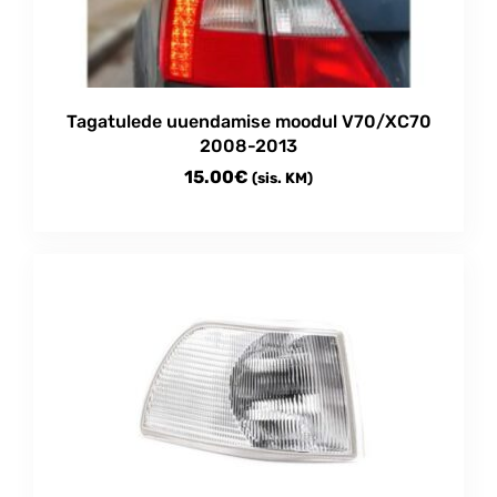
Tagatulede uuendamise moodul V70/XC70
2008-2013
15.00
€
(sis. KM)