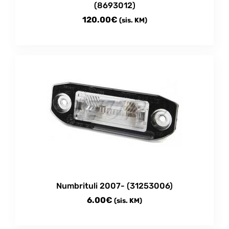
(8693012)
120.00
€
(sis. KM)
Numbrituli 2007- (31253006)
6.00
€
(sis. KM)