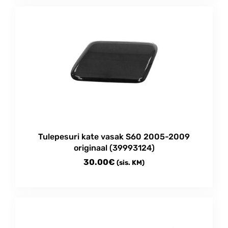
Tulepesuri kate vasak S60 2005-2009
originaal (39993124)
30.00
€
(sis. KM)