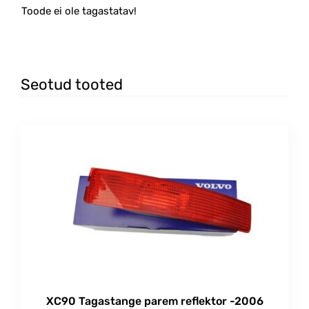
Toode ei ole tagastatav!
Seotud tooted
XC90 Tagastange parem reflektor -2006