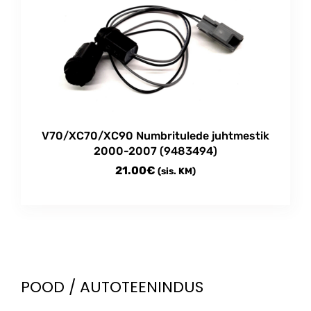
V70/XC70/XC90 Numbritulede juhtmestik
2000-2007 (9483494)
21.00
€
(sis. KM)
POOD / AUTOTEENINDUS