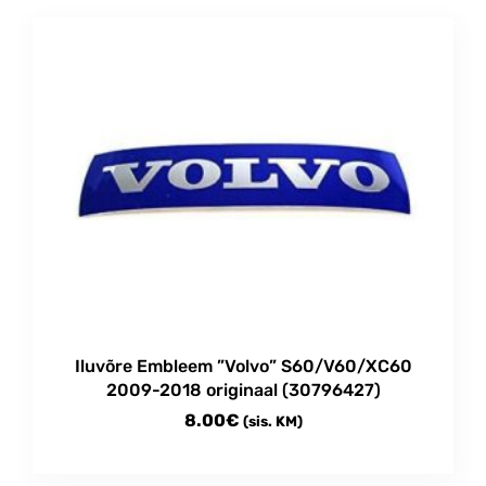
Iluvõre Embleem ”Volvo” S60/V60/XC60
2009-2018 originaal (30796427)
8.00
€
(sis. KM)