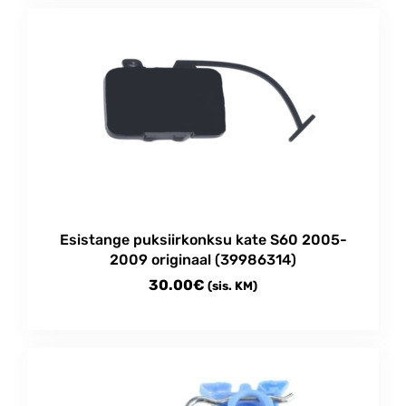
Esistange puksiirkonksu kate S60 2005-
2009 originaal (39986314)
30.00
€
(sis. KM)