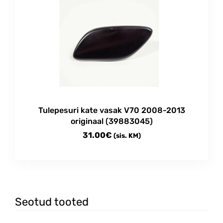
Tulepesuri kate vasak V70 2008-2013
originaal (39883045)
31.00
€
(sis. KM)
Seotud tooted