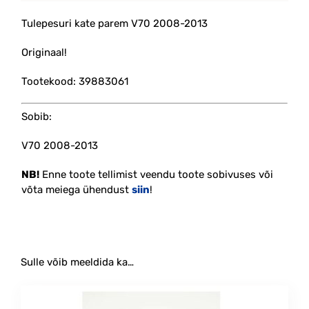
Tulepesuri kate parem V70 2008-2013
Originaal!
Tootekood: 39883061
Sobib:
V70 2008-2013
NB!
Enne toote tellimist veendu toote sobivuses või
võta meiega ühendust
siin
!
Sulle võib meeldida ka…