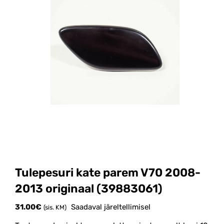
Tulepesuri kate parem V70 2008-
2013 originaal (39883061)
31.00
€
Saadaval järeltellimisel
(sis. KM)