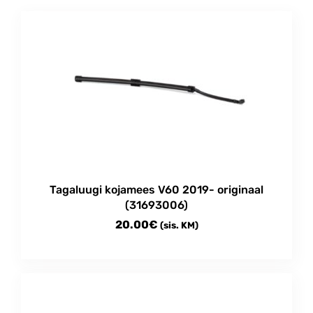
Tagaluugi kojamees V60 2019- originaal
(31693006)
20.00
€
(sis. KM)