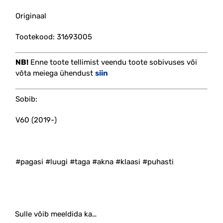
Originaal
Tootekood: 31693005
NB!
Enne toote tellimist veendu toote sobivuses või
võta meiega ühendust
siin
Sobib:
V60 (2019-)
#pagasi #luugi #taga #akna #klaasi #puhasti
Sulle võib meeldida ka…