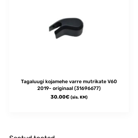
Tagaluugi kojamehe varre mutrikate V60
2019- originaal (31696677)
30.00
€
(sis. KM)