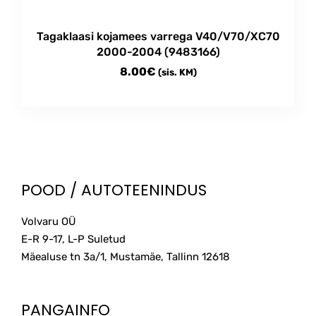
Tagaklaasi kojamees varrega V40/V70/XC70
2000-2004 (9483166)
8.00
€
(sis. KM)
POOD / AUTOTEENINDUS
Volvaru OÜ
E-R 9-17, L-P Suletud
Mäealuse tn 3a/1, Mustamäe, Tallinn
12618
PANGAINFO