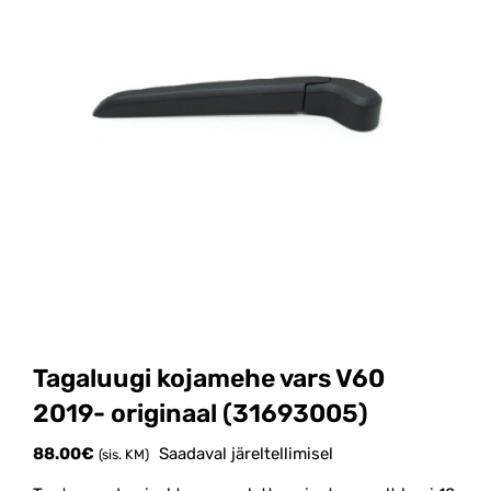
Tagaluugi kojamehe vars V60
2019- originaal (31693005)
88.00
€
Saadaval järeltellimisel
(sis. KM)