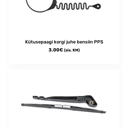
Kütusepaagi korgi juhe bensiin PPS
3.00
€
(sis. KM)