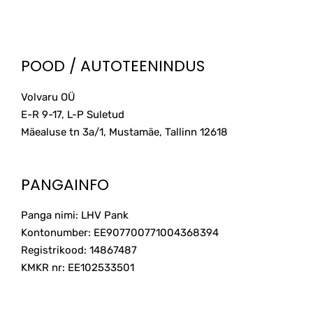
POOD / AUTOTEENINDUS
Volvaru OÜ
E-R 9-17, L-P Suletud
Mäealuse tn 3a/1, Mustamäe, Tallinn
12618
PANGAINFO
Panga nimi: LHV Pank
Kontonumber: EE907700771004368394
Registrikood: 14867487
KMKR nr: EE102533501