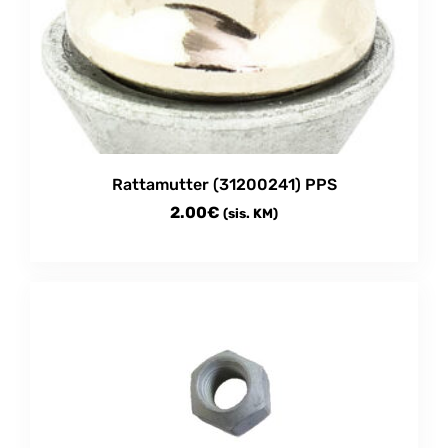
Rattamutter (31200241) PPS
2.00
€
(sis. KM)