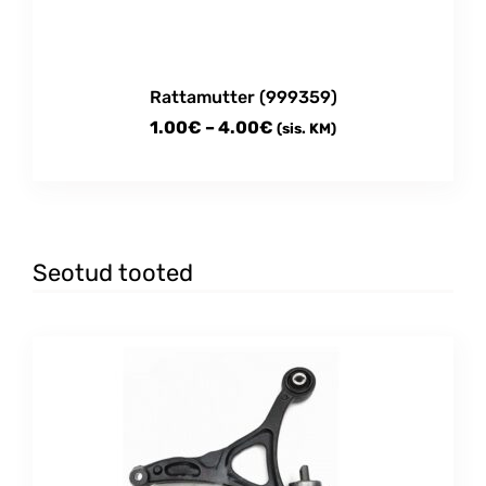
Rattamutter (999359)
Price
1.00
€
–
4.00
€
(sis. KM)
range:
This
1.00€
product
through
has
multiple
4.00€
variants.
Seotud tooted
The
options
may
be
chosen
on
the
product
page