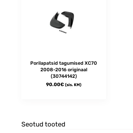
Porilapatsid tagumised XC70
2008-2016 originaal
(30744142)
90.00
€
(sis. KM)
Seotud tooted