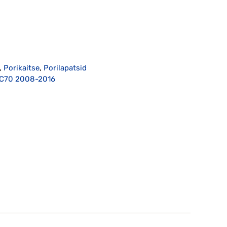
,
Porikaitse
,
Porilapatsid
 XC70 2008-2016