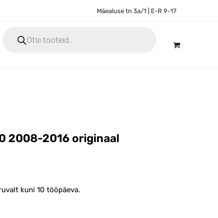
Mäealuse tn 3a/1 | E-R 9-17
Products
search
0 2008-2016 originaal
ruvalt kuni 10 tööpäeva.