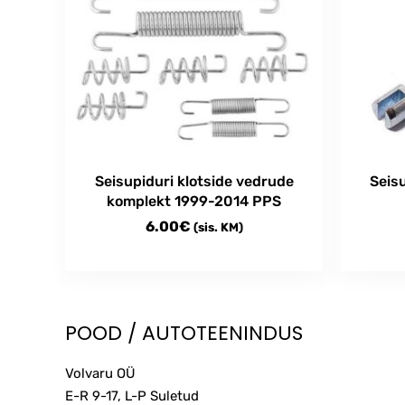
Seisupiduri klotside vedrude
Seis
komplekt 1999-2014 PPS
6.00
€
(sis. KM)
POOD / AUTOTEENINDUS
Volvaru OÜ
E-R 9-17, L-P Suletud