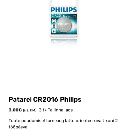
Patarei CR2016 Philips
3.00
€
3 tk Tallinna laos
(sis. KM)
Toote puudumisel tarneaeg lattu orienteeruvalt kuni 2
tööpäeva.