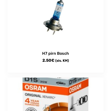
H7 pirn Bosch
2.50
€
(sis. KM)