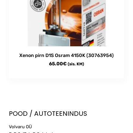
Xenon pirn D1S Osram 4150K (30763954)
65.00
€
(sis. KM)
POOD / AUTOTEENINDUS
Volvaru OÜ