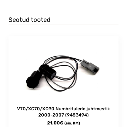
Seotud tooted
V70/XC70/XC90 Numbritulede juhtmestik
2000-2007 (9483494)
21.00
€
(sis. KM)