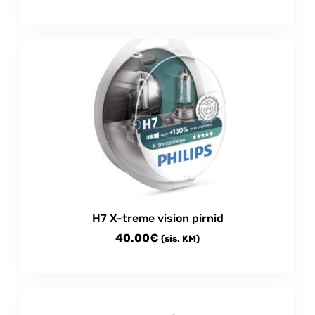
H7 X-treme vision pirnid
40.00
€
(sis. KM)