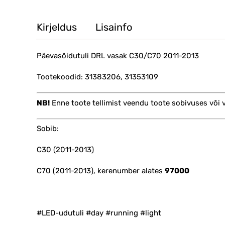
Kirjeldus
Lisainfo
Päevasõidutuli DRL vasak C30/C70 2011-2013
Tootekoodid: 31383206, 31353109
NB!
Enne toote tellimist veendu toote sobivuses või
Sobib:
C30 (2011-2013)
C70 (2011-2013), kerenumber alates
97000
#LED-udutuli #day #running #light