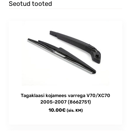
Seotud tooted
Tagaklaasi kojamees varrega V70/XC70
2005-2007 (8662751)
10.00
€
(sis. KM)