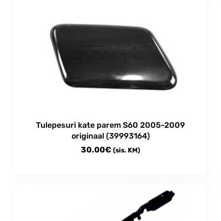
Tulepesuri kate parem S60 2005-2009
originaal (39993164)
30.00
€
(sis. KM)