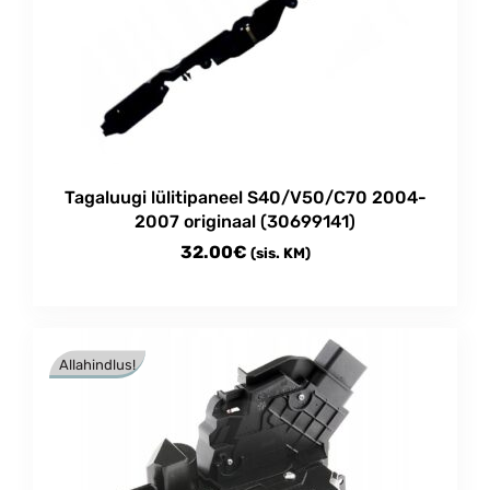
Tagaluugi lülitipaneel S40/V50/C70 2004-
2007 originaal (30699141)
32.00
€
(sis. KM)
Allahindlus!