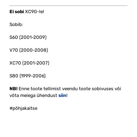
Ei sobi
XC90-le!
Sobib:
S60 (2001-2009)
V70 (2000-2008)
XC70 (2001-2007)
S80 (1999-2006)
NB!
Enne toote tellimist veendu toote sobivuses või
võta meiega ühendust
siin
!
#põhjakaitse