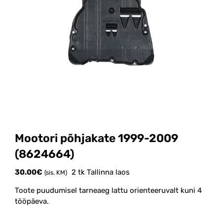
Mootori põhjakate 1999-2009
(8624664)
30.00
€
2 tk Tallinna laos
(sis. KM)
Toote puudumisel tarneaeg lattu orienteeruvalt kuni 4
tööpäeva.