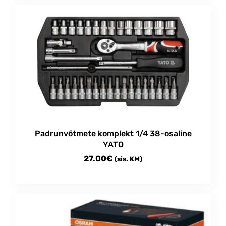
Padrunvõtmete komplekt 1/4 38-osaline
YATO
27.00
€
(sis. KM)