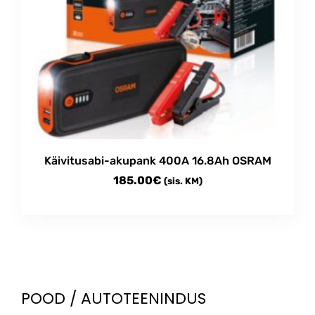
Käivitusabi-akupank 400A 16.8Ah OSRAM
185.00
€
(sis. KM)
POOD / AUTOTEENINDUS