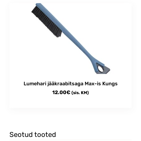
Lumehari jääkraabitsaga Max-is Kungs
12.00
€
(sis. KM)
Seotud tooted