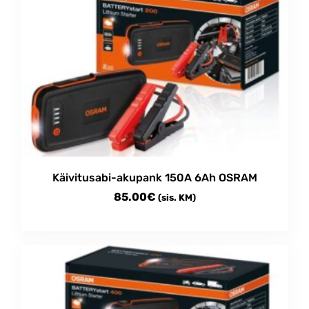
Käivitusabi-akupank 150A 6Ah OSRAM
85.00
€
(sis. KM)