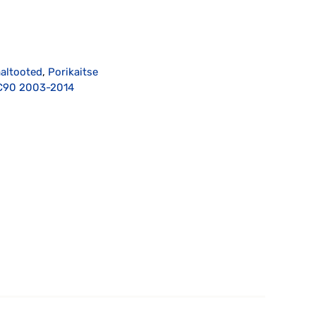
aaltooted
,
Porikaitse
XC90 2003-2014