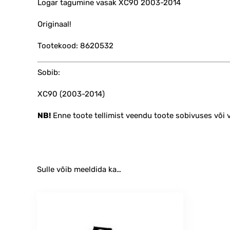
Logar tagumine vasak XC90 2003-2014
Originaal!
Tootekood: 8620532
Sobib:
XC90 (2003-2014)
NB!
Enne toote tellimist veendu toote sobivuses või
Sulle võib meeldida ka…