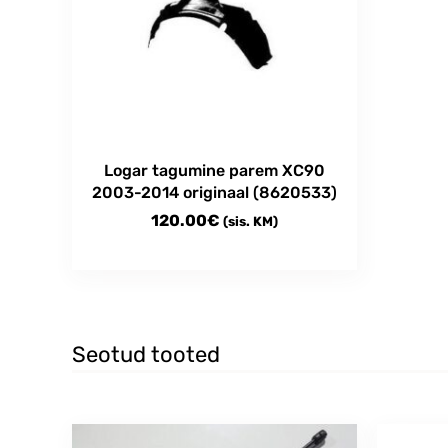
Logar tagumine parem XC90
2003-2014 originaal (8620533)
120.00
€
(sis. KM)
Seotud tooted