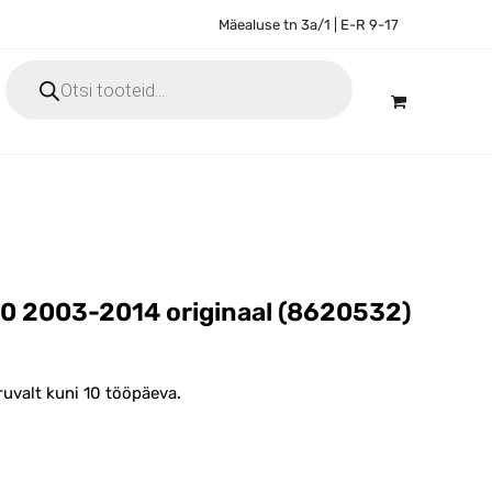
Mäealuse tn 3a/1 | E-R 9-17
Products
search
0 2003-2014 originaal (8620532)
ruvalt kuni 10 tööpäeva.