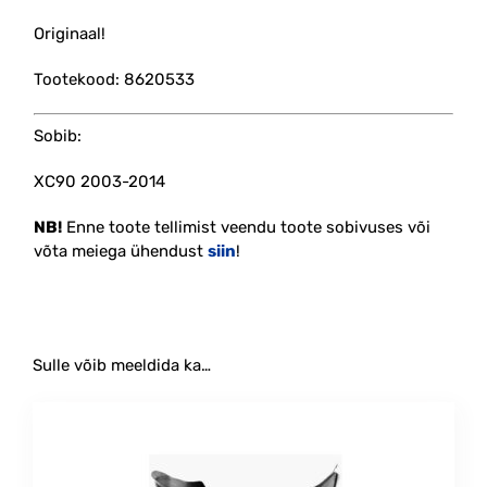
Originaal!
Tootekood: 8620533
Sobib:
XC90 2003-2014
NB!
Enne toote tellimist veendu toote sobivuses või
võta meiega ühendust
siin
!
Sulle võib meeldida ka…