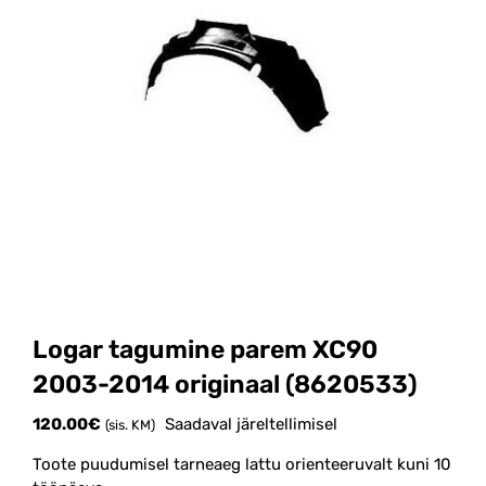
Logar tagumine parem XC90
2003-2014 originaal (8620533)
120.00
€
Saadaval järeltellimisel
(sis. KM)
Toote puudumisel tarneaeg lattu orienteeruvalt kuni 10