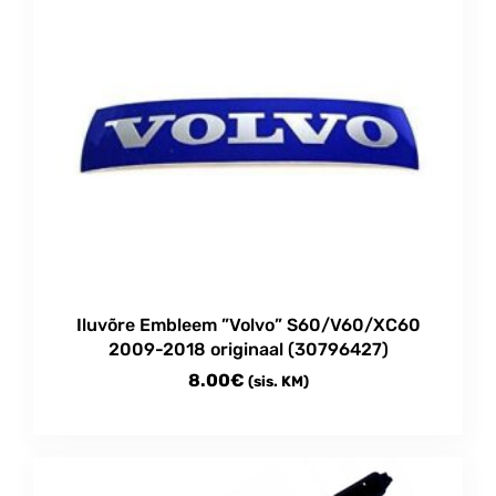
Iluvõre Embleem ”Volvo” S60/V60/XC60
2009-2018 originaal (30796427)
8.00
€
(sis. KM)