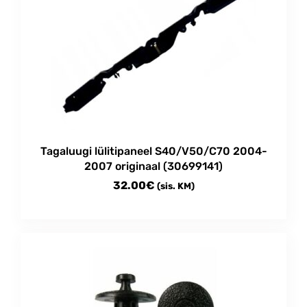
Tagaluugi lülitipaneel S40/V50/C70 2004-
2007 originaal (30699141)
32.00
€
(sis. KM)