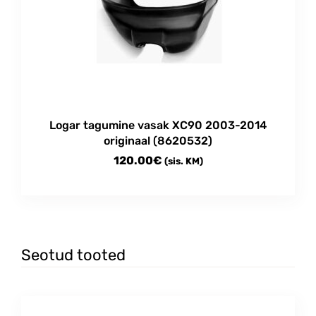
Logar tagumine vasak XC90 2003-2014
originaal (8620532)
120.00
€
(sis. KM)
Seotud tooted