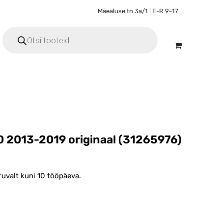
Mäealuse tn 3a/1 | E-R 9-17
Products
search
 2013-2019 originaal (31265976)
ruvalt kuni 10 tööpäeva.