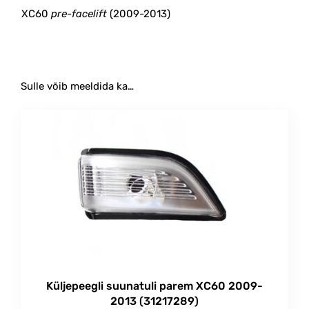
XC60
pre-facelift
(2009-2013)
Sulle võib meeldida ka…
Küljepeegli suunatuli parem XC60 2009-
2013 (31217289)