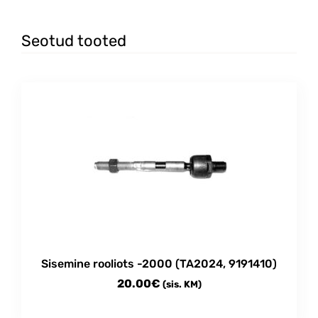
Seotud tooted
Sisemine rooliots -2000 (TA2024, 9191410)
20.00
€
(sis. KM)