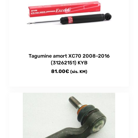
Tagumine amort XC70 2008-2016
(31262151) KYB
81.00
€
(sis. KM)