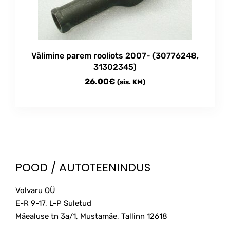
Välimine parem rooliots 2007- (30776248,
31302345)
26.00
€
(sis. KM)
POOD / AUTOTEENINDUS
Volvaru OÜ
E-R 9-17, L-P Suletud
Mäealuse tn 3a/1, Mustamäe, Tallinn
12618