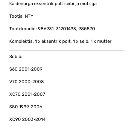
Kaldenurga eksentrik polt seibi ja mutriga
Tootja: NTY
Tootekoodid: 986931, 31201493, 985870
Komplektis: 1 x eksentrik polt, 1 x seib, 1 x mutter
Sobib:
S60 2001-2009
V70 2000-2008
XC70 2001-2007
S80 1999-2006
XC90 2003-2014