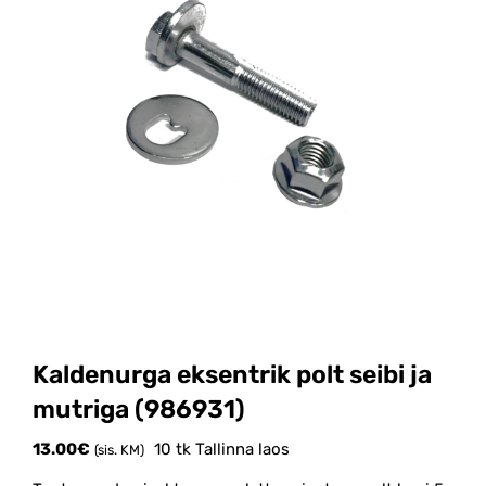
Kaldenurga eksentrik polt seibi ja
mutriga (986931)
13.00
€
10 tk Tallinna laos
(sis. KM)