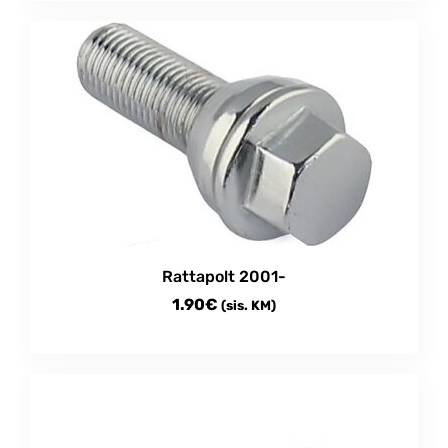
Rattapolt 2001-
1.90
€
(sis. KM)