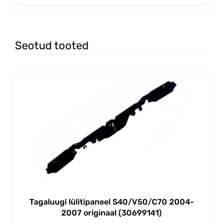
Seotud tooted
Tagaluugi lülitipaneel S40/V50/C70 2004-
2007 originaal (30699141)