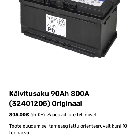
Käivitusaku 90Ah 800A
(32401205) Originaal
305.00
€
Saadaval järeltellimisel
(sis. KM)
Toote puudumisel tarneaeg lattu orienteeruvalt kuni 10
tööpäeva.