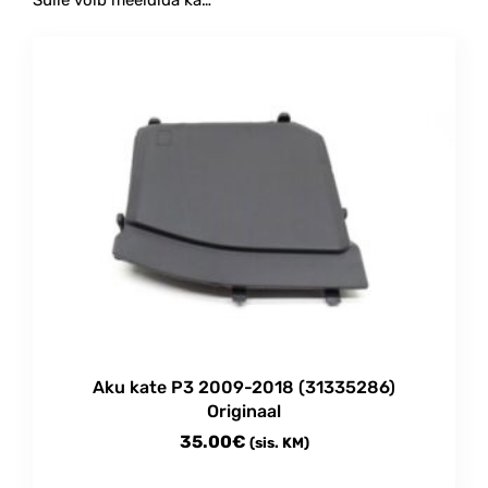
Aku kate P3 2009-2018 (31335286)
Originaal
35.00
€
(sis. KM)