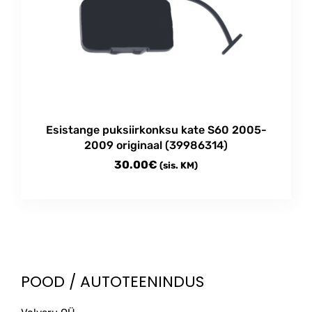
Esistange puksiirkonksu kate S60 2005-
2009 originaal (39986314)
30.00
€
(sis. KM)
POOD / AUTOTEENINDUS