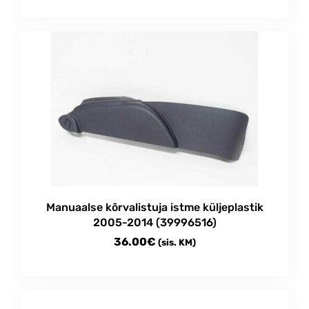
Manuaalse kõrvalistuja istme küljeplastik
2005-2014 (39996516)
36.00
€
(sis. KM)