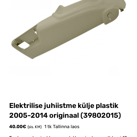
Elektrilise juhiistme külje plastik
2005-2014 originaal (39802015)
40.00
€
1 tk Tallinna laos
(sis. KM)