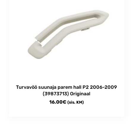
Turvavöö suunaja parem hall P2 2006-2009
(39873713) Originaal
16.00
€
(sis. KM)