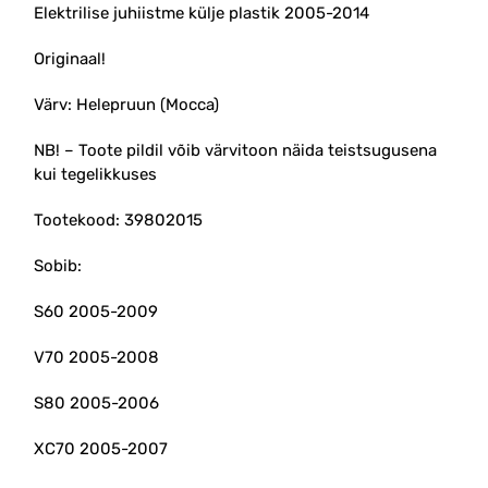
Elektrilise juhiistme külje plastik 2005-2014
Originaal!
Värv: Helepruun (Mocca)
NB! – Toote pildil võib värvitoon näida teistsugusena
kui tegelikkuses
Tootekood: 39802015
Sobib:
S60 2005-2009
V70 2005-2008
S80 2005-2006
XC70 2005-2007