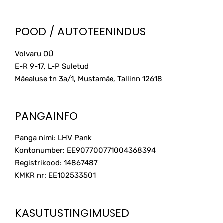
POOD / AUTOTEENINDUS
Volvaru OÜ
E-R 9-17, L-P Suletud
Mäealuse tn 3a/1, Mustamäe, Tallinn
12618
PANGAINFO
Panga nimi: LHV Pank
Kontonumber: EE907700771004368394
Registrikood: 14867487
KMKR nr: EE102533501
KASUTUSTINGIMUSED