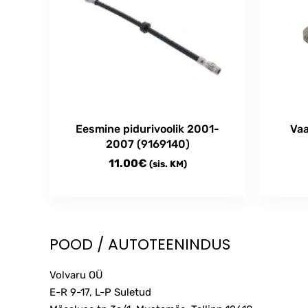
Eesmine pidurivoolik 2001-
Va
2007 (9169140)
11.00
€
(sis. KM)
POOD / AUTOTEENINDUS
Volvaru OÜ
E-R 9-17, L-P Suletud