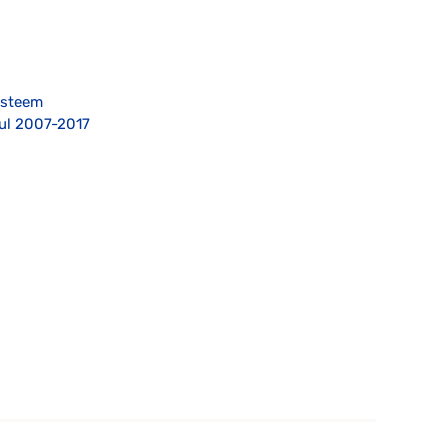
üsteem
ul 2007-2017