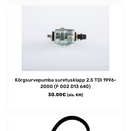
Kõrgsurvepumba suretusklapp 2.5 TDI 1996-
2000 (F 002 D13 640)
30.00
€
(sis. KM)