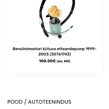
Bensiinimootori kütuse etteandepump 1999-
2003 (30761743)
100.00
€
(sis. KM)
POOD / AUTOTEENINDUS