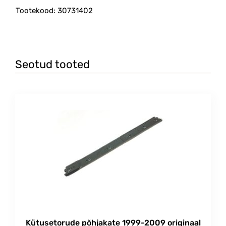
Tootekood: 30731402
Seotud tooted
Kütusetorude põhjakate 1999-2009 originaal