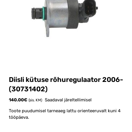
Diisli kütuse rõhuregulaator 2006-
(30731402)
140.00
€
Saadaval järeltellimisel
(sis. KM)
Toote puudumisel tarneaeg lattu orienteeruvalt kuni 4
tööpäeva.