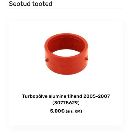
Seotud tooted
Turbopõlve alumine tihend 2005-2007
(30778629)
5.00
€
(sis. KM)