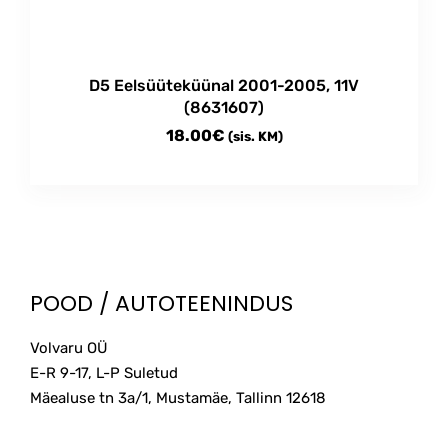
D5 Eelsüüteküünal 2001-2005, 11V
(8631607)
18.00
€
(sis. KM)
POOD / AUTOTEENINDUS
Volvaru OÜ
E-R 9-17, L-P Suletud
Mäealuse tn 3a/1, Mustamäe, Tallinn
12618