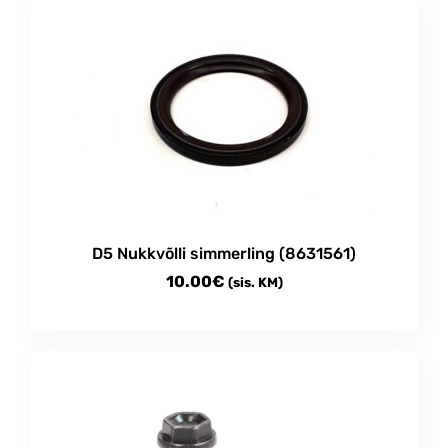
D5 Nukkvõlli simmerling (8631561)
10.00
€
(sis. KM)