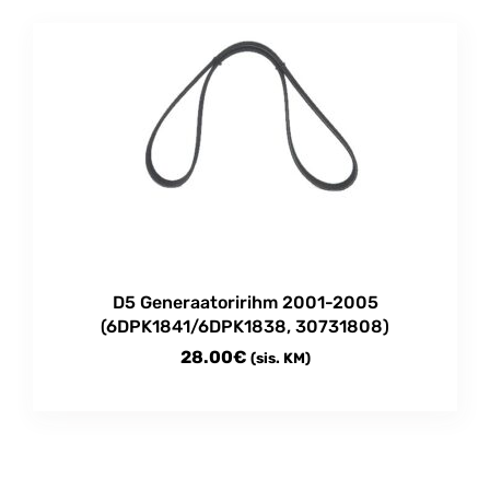
D5 Generaatoririhm 2001-2005
(6DPK1841/6DPK1838, 30731808)
28.00
€
(sis. KM)