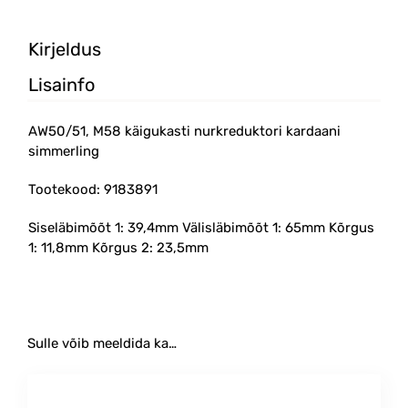
Kirjeldus
Lisainfo
AW50/51, M58 käigukasti nurkreduktori kardaani
simmerling
Tootekood: 9183891
Siseläbimõõt 1: 39,4mm Välisläbimõõt 1: 65mm Kõrgus
1: 11,8mm Kõrgus 2: 23,5mm
Sulle võib meeldida ka…