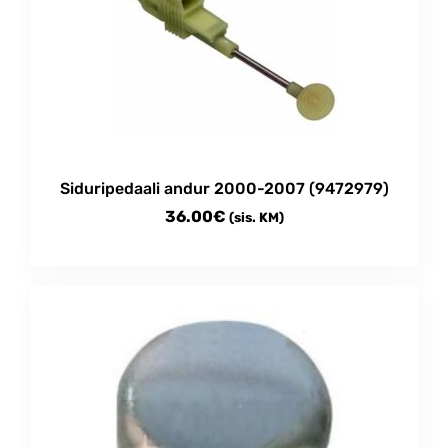
Siduripedaali andur 2000-2007 (9472979)
36.00
€
(sis. KM)