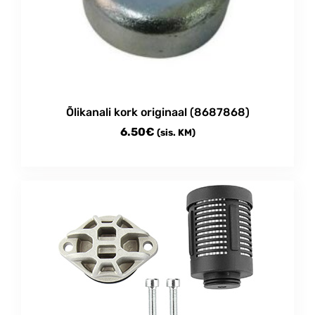
Õlikanali kork originaal (8687868)
6.50
€
(sis. KM)