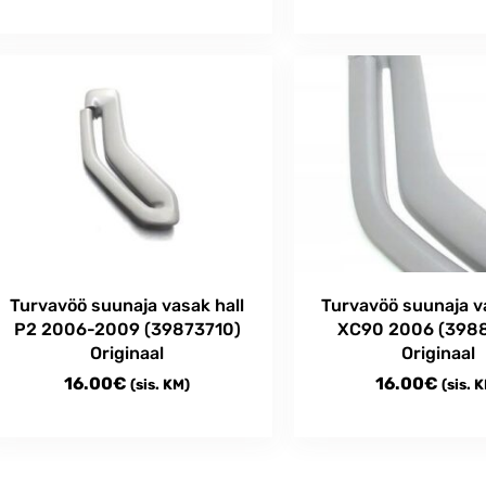
Turvavöö suunaja vasak hall
Turvavöö suunaja va
P2 2006-2009 (39873710)
XC90 2006 (398
Originaal
Originaal
16.00
€
16.00
€
(sis. KM)
(sis. 