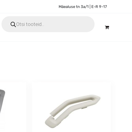
Mäealuse tn 3a/1 | E-R 9-17
Products
search