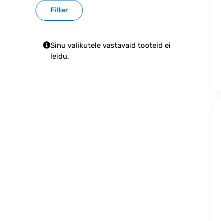
Filter
Sinu valikutele vastavaid tooteid ei
leidu.