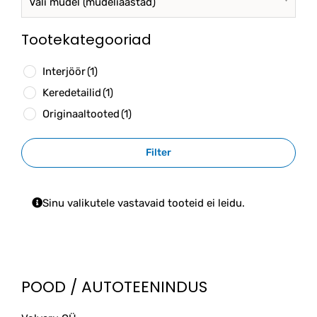
Vali mudel (mudeliaastad)
Tootekategooriad
Interjöör
(1)
Keredetailid
(1)
Originaaltooted
(1)
Filter
Sinu valikutele vastavaid tooteid ei leidu.
POOD / AUTOTEENINDUS