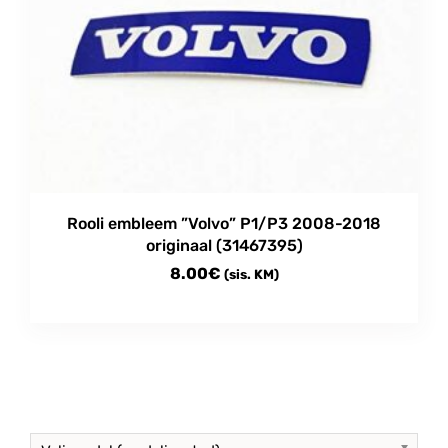
Rooli embleem ”Volvo” P1/P3 2008-2018
originaal (31467395)
8.00
€
(sis. KM)