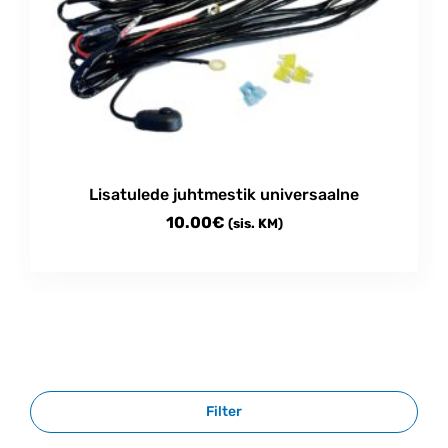
Lisatulede juhtmestik universaalne
10.00
€
(sis. KM)
Filter