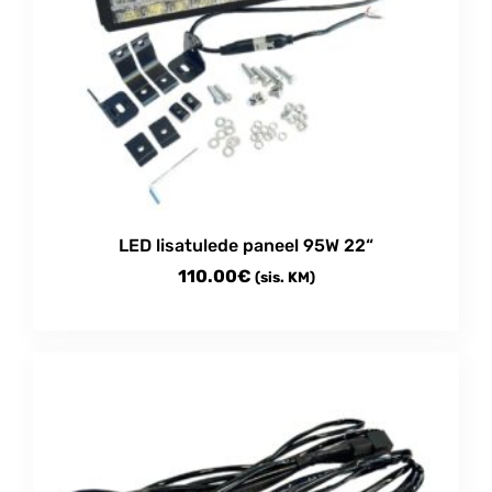
LED lisatulede paneel 95W 22“
110.00
€
(sis. KM)