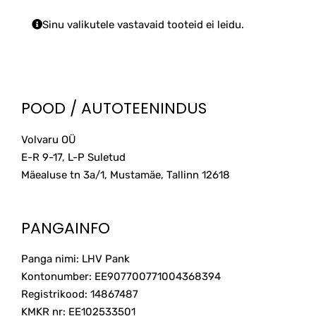
Sinu valikutele vastavaid tooteid ei leidu.
POOD / AUTOTEENINDUS
Volvaru OÜ
E-R 9-17, L-P Suletud
Mäealuse tn 3a/1, Mustamäe, Tallinn
12618
PANGAINFO
Panga nimi: LHV Pank
Kontonumber: EE907700771004368394
Registrikood: 14867487
KMKR nr: EE102533501