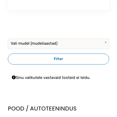
Vali mudel (mudeliaastad)
Filter
Sinu valikutele vastavaid tooteid ei leidu.
POOD / AUTOTEENINDUS