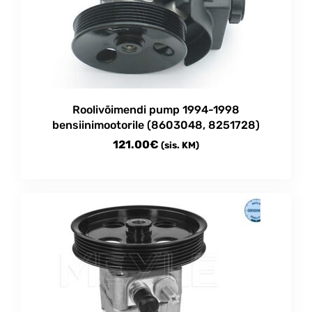
Roolivõimendi pump 1994-1998
bensiinimootorile (8603048, 8251728)
121.00
€
(sis. KM)