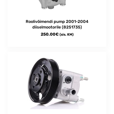
Roolivõimendi pump 2001-2004
diiselmootorile (8251735)
250.00
€
(sis. KM)