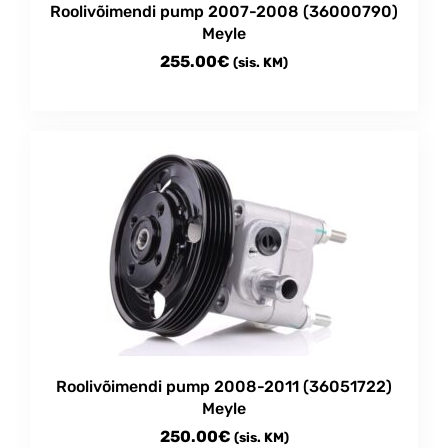
Roolivõimendi pump 2007-2008 (36000790)
Meyle
255.00
€
(sis. KM)
Roolivõimendi pump 2008-2011 (36051722)
Meyle
250.00
€
(sis. KM)