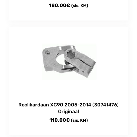
180.00
€
(sis. KM)
Roolikardaan XC90 2005-2014 (30741476)
Originaal
110.00
€
(sis. KM)