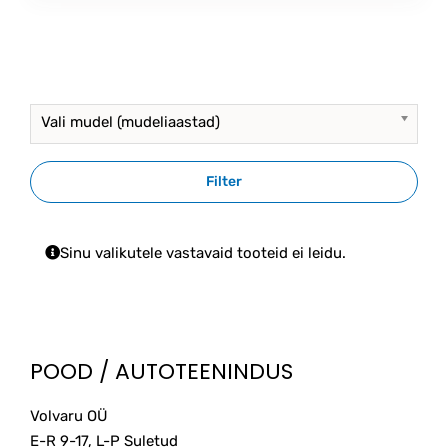
Vali mudel (mudeliaastad)
Filter
Sinu valikutele vastavaid tooteid ei leidu.
POOD / AUTOTEENINDUS
Volvaru OÜ
E-R 9-17, L-P Suletud