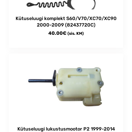
Kütuseluugi komplekt S60/V70/XC70/XC90
2000-2009 (82437720C)
40.00
€
(sis. KM)
Kütuseluugi lukustusmootor P2 1999-2014