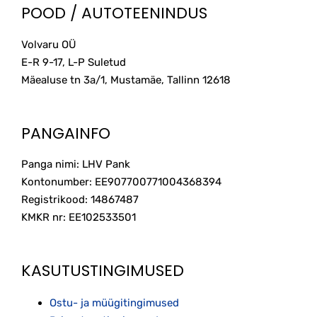
POOD / AUTOTEENINDUS
Volvaru OÜ
E-R 9-17, L-P Suletud
Mäealuse tn 3a/1, Mustamäe, Tallinn
12618
PANGAINFO
Panga nimi: LHV Pank
Kontonumber: EE907700771004368394
Registrikood: 14867487
KMKR nr: EE102533501
KASUTUSTINGIMUSED
Ostu- ja müügitingimused