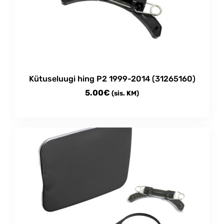
Kütuseluugi hing P2 1999-2014 (31265160)
5.00
€
(sis. KM)