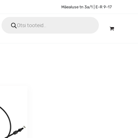
Mäealuse tn 3a/1 | E-R 9-17
Products
search