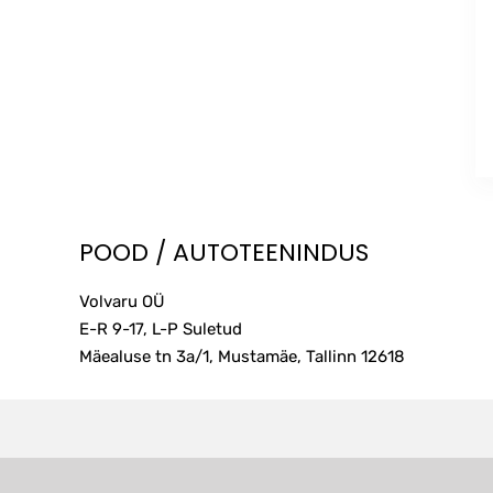
POOD / AUTOTEENINDUS
Volvaru OÜ
E-R 9-17, L-P Suletud
Mäealuse tn 3a/1, Mustamäe, Tallinn
12618