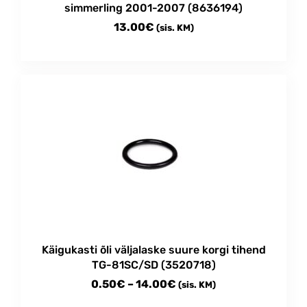
simmerling 2001-2007 (8636194)
13.00
€
(sis. KM)
Käigukasti õli väljalaske suure korgi tihend
TG-81SC/SD (3520718)
Price
0.50
€
–
14.00
€
(sis. KM)
range: