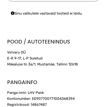
Sinu valikutele vastavaid tooteid ei leidu.
POOD / AUTOTEENINDUS
Volvaru OÜ
E-R 9-17, L-P Suletud
Mäealuse tn 3a/1, Mustamäe, Tallinn
12618
PANGAINFO
Panga nimi: LHV Pank
Kontonumber: EE907700771004368394
Registrikood: 14867487