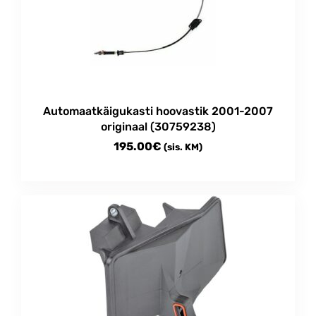
Automaatkäigukasti hoovastik 2001-2007
originaal (30759238)
195.00
€
(sis. KM)