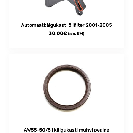
Automaatkäigukasti õlifilter 2001-2005
30.00
€
(sis. KM)
AW55-50/51 käigukasti muhvi pealne