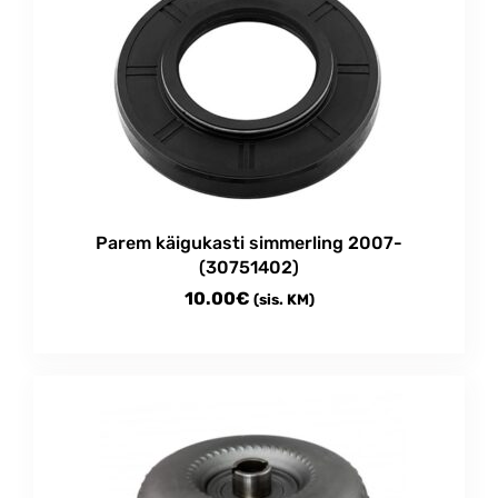
Parem käigukasti simmerling 2007-
(30751402)
10.00
€
(sis. KM)