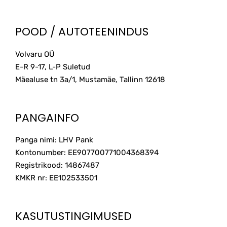
POOD / AUTOTEENINDUS
Volvaru OÜ
E-R 9-17, L-P Suletud
Mäealuse tn 3a/1, Mustamäe, Tallinn
12618
PANGAINFO
Panga nimi: LHV Pank
Kontonumber: EE907700771004368394
Registrikood: 14867487
KMKR nr: EE102533501
KASUTUSTINGIMUSED