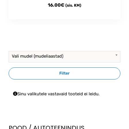
16.00
€
(sis. KM)
Vali mudel (mudeliaastad)
Filter
Sinu valikutele vastavaid tooteid ei leidu.
POOD / AUTOTEENINDUS