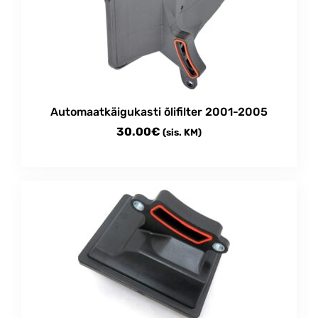
Automaatkäigukasti õlifilter 2001-2005
30.00
€
(sis. KM)