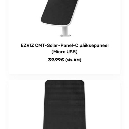
EZVIZ CMT-Solar-Panel-C päiksepaneel
(Micro USB)
39.99
€
(sis. KM)