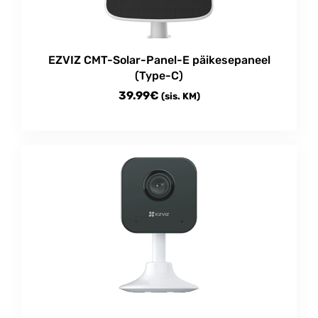
EZVIZ CMT-Solar-Panel-E päikesepaneel
(Type-C)
39.99
€
(sis. KM)