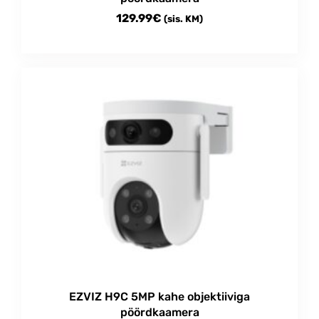
129.99
€
(sis. KM)
EZVIZ H9C 5MP kahe objektiiviga
pöördkaamera