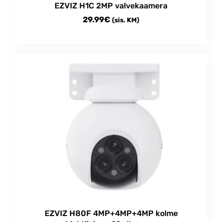
EZVIZ H1C 2MP valvekaamera
29.99
€
(sis. KM)
EZVIZ H80F 4MP+4MP+4MP kolme