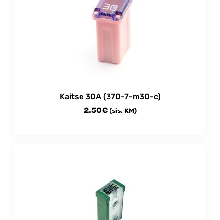
Kaitse 30A (370-7-m30-c)
2.50
€
(sis. KM)