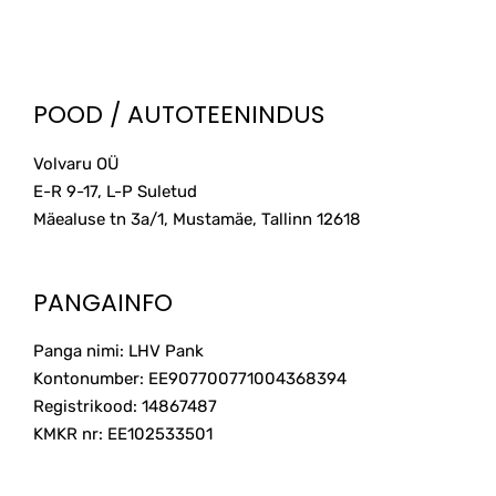
POOD / AUTOTEENINDUS
Volvaru OÜ
E-R 9-17, L-P Suletud
Mäealuse tn 3a/1, Mustamäe, Tallinn
12618
PANGAINFO
Panga nimi: LHV Pank
Kontonumber: EE907700771004368394
Registrikood: 14867487
KMKR nr: EE102533501