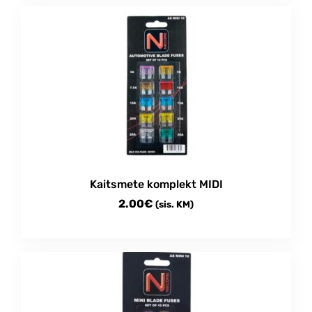
Kaitsmete komplekt MIDI
2.00
€
(sis. KM)