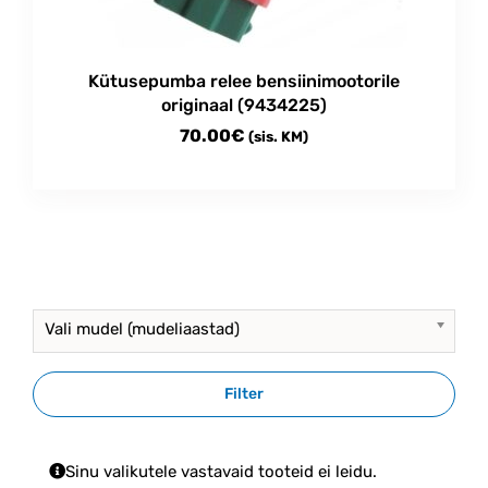
Kütusepumba relee bensiinimootorile
originaal (9434225)
70.00
€
(sis. KM)
Vali mudel (mudeliaastad)
Filter
Sinu valikutele vastavaid tooteid ei leidu.