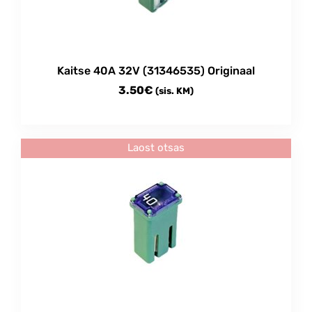
Kaitse 40A 32V (31346535) Originaal
3.50
€
(sis. KM)
Laost otsas