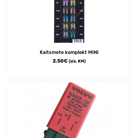
Kaitsmete komplekt MINI
2.50
€
(sis. KM)