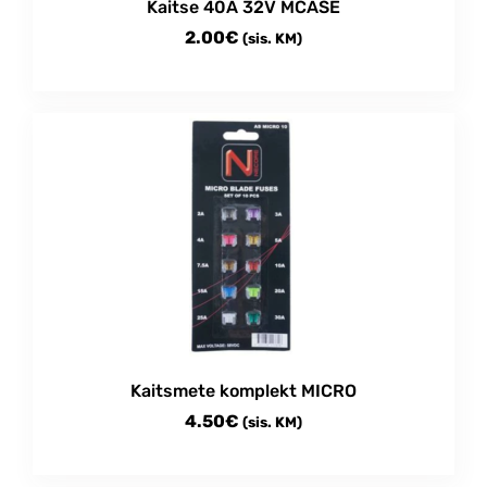
Kaitse 40A 32V MCASE
2.00
€
(sis. KM)
Kaitsmete komplekt MICRO
4.50
€
(sis. KM)