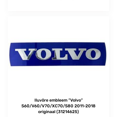
Iluvõre embleem ”Volvo”
S60/V60/V70/XC70/S80 2011-2018
originaal (31214625)