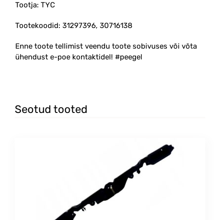
Tootja: TYC
Tootekoodid: 31297396, 30716138
Enne toote tellimist veendu toote sobivuses või võta
ühendust e-poe kontaktidel! #peegel
Seotud tooted