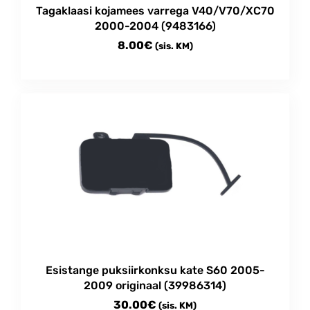
Tagaklaasi kojamees varrega V40/V70/XC70
2000-2004 (9483166)
8.00
€
(sis. KM)
Esistange puksiirkonksu kate S60 2005-
2009 originaal (39986314)
30.00
€
(sis. KM)