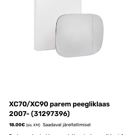
XC70/XC90 parem peegliklaas
2007- (31297396)
18.00
€
Saadaval järeltellimisel
(sis. KM)