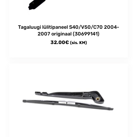
Tagaluugi lülitipaneel S40/V50/C70 2004-
2007 originaal (30699141)
32.00
€
(sis. KM)